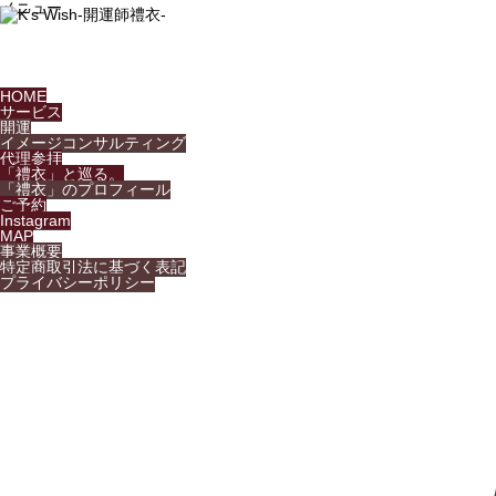
メニュー
HOME
サービス
開運
イメージコンサルティング
代理参拝
「禮衣」と巡る。
「禮衣」のプロフィール
ご予約
Instagram
MAP
事業概要
特定商取引法に基づく表記
プライバシーポリシー